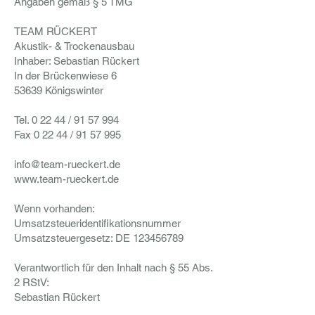
Angaben gemäß § 5 TMG
TEAM RÜCKERT
Akustik- & Trockenausbau
Inhaber: Sebastian Rückert
In der Brückenwiese 6
53639 Königswinter
Tel. 0 22 44 / 91 57 994
Fax 0 22 44 / 91 57 995
info@team-rueckert.de
www.team-rueckert.de
Wenn vorhanden:
Umsatzsteueridentifikationsnummer
Umsatzsteuergesetz: DE
123456789
Verantwortlich für den Inhalt nach § 55 Abs.
2 RStV:
Sebastian Rückert