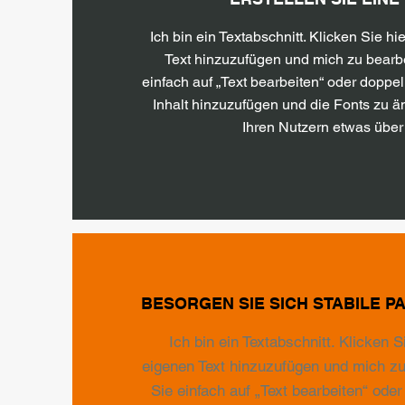
Ich bin ein Textabschnitt. Klicken Sie hi
Text hinzuzufügen und mich zu bearbe
einfach auf „Text bearbeiten“ oder doppel
Inhalt hinzuzufügen und die Fonts zu ä
Ihren Nutzern etwas über 
BESORGEN SIE SICH STABILE P
Ich bin ein Textabschnitt. Klicken S
eigenen Text hinzuzufügen und mich zu
Sie einfach auf „Text bearbeiten“ oder