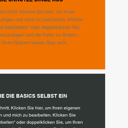
abschnitt. Klicken Sie hier, um Ihren
ufügen und mich zu bearbeiten. Klicken
ext bearbeiten“ oder doppelklicken Sie,
inzuzufügen und die Fonts zu ändern.
 Ihren Nutzern etwas über sich.
E DIE BASICS SELBST EIN
hnitt. Klicken Sie hier, um Ihren eigenen
n und mich zu bearbeiten. Klicken Sie
arbeiten“ oder doppelklicken Sie, um Ihren