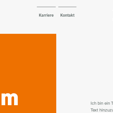
Karriere
Kontakt
um
Ich bin ein 
Text hinzuz