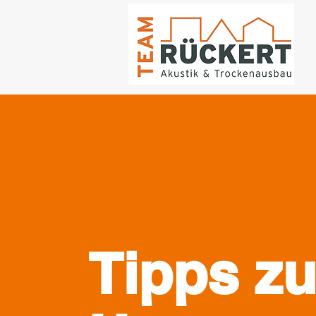
Tipps z