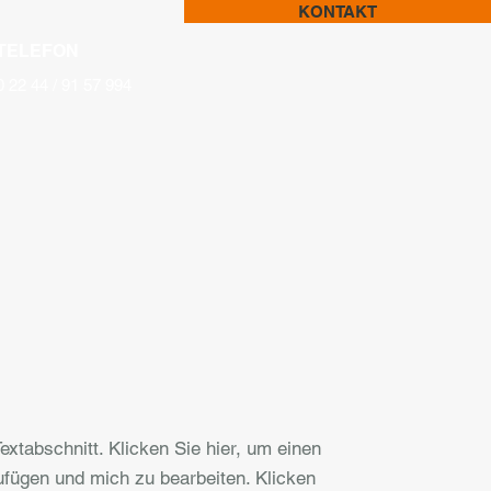
KONTAKT
TELEFON
0 22 44 / 91 57 994
Textabschnitt. Klicken Sie hier, um einen
ufügen und mich zu bearbeiten. Klicken