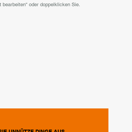
t bearbeiten“ oder doppelklicken Sie.
SIE UNNÜTZE DINGE AUS